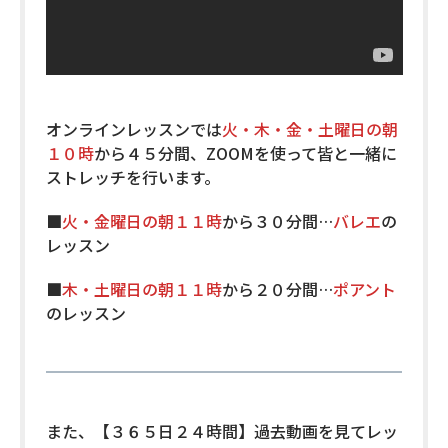
オンラインレッスンでは
火・木・金・土曜日の朝
１０時
から４５分間、ZOOMを使って皆と一緒に
ストレッチを行います。
■
火・金曜日の朝１１時
から３０分間…
バレエ
の
レッスン
■
木・土曜日の朝１１時
から２０分間…
ポアント
のレッスン
また、【３６５日２４時間】過去動画を見てレッ