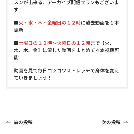
スンが出来る、アーカイブ配信プランもございま
す！
■
火・水・木・金曜日の１２時
に過去動画を１本
更新
■
土曜日の１２時〜火曜日の１２時
まで【火、
水、木、金】に流した動画をまとめて４本視聴可
能
動画を見て毎日コツコツストレッチで身体を変え
ていきましょう！
←
前の投稿
次の投稿
→